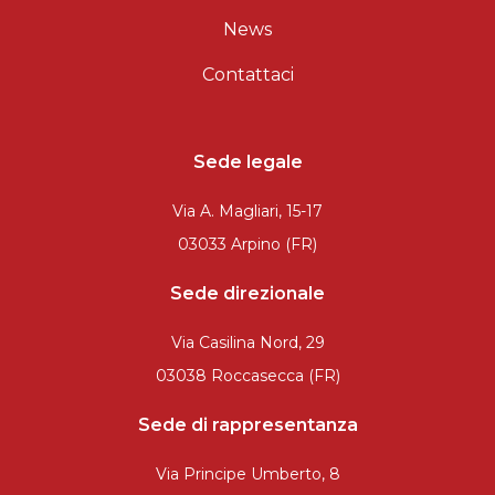
mq
News
Contattaci
Sede legale
Via A. Magliari, 15-17
Locali
minimi
03033 Arpino (FR)
Sede direzionale
Qualsiasi
Via Casilina Nord, 29
1
03038 Roccasecca (FR)
Sede di rappresentanza
2
Via Principe Umberto, 8