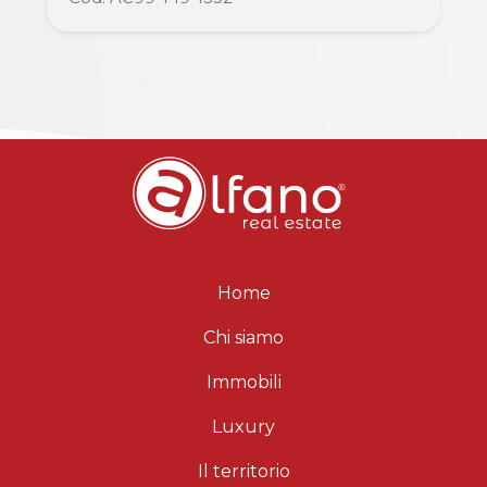
Commerciali
Industriali
Terreni
Prezzo
Home
Chi siamo
Immobili
Luxury
Totale
Il territorio