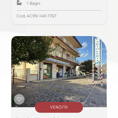
1 Bagni
Commerciali
Cod. AC99-149-1767
Industriali
Terreni
Prezzo
VENDITA
Totale