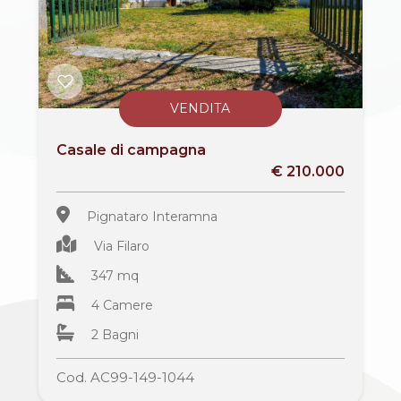
VENDITA
Casale di campagna
€ 210.000
Pignataro Interamna
Via Filaro
347 mq
4 Camere
2 Bagni
Cod. AC99-149-1044