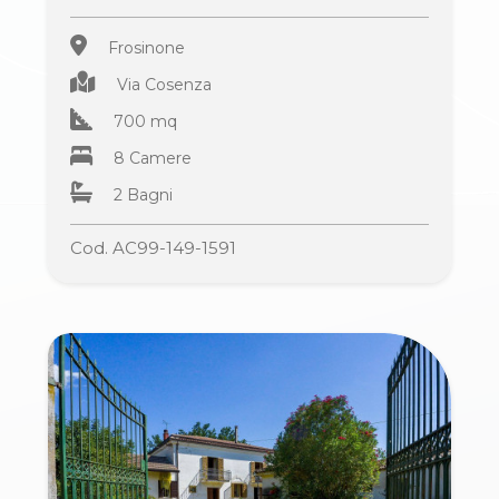
Frosinone
Via Cosenza
700 mq
8 Camere
2 Bagni
Cod. AC99-149-1591