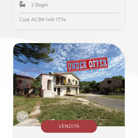
2 Bagni
Commerciali
Cod. AC99-149-1774
Industriali
Terreni
Prezzo
VENDITA
Totale