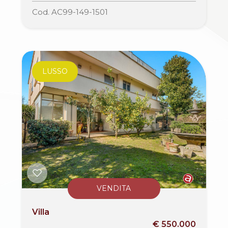
Cod. AC99-149-1501
LUSSO
VENDITA
Villa
€ 550.000