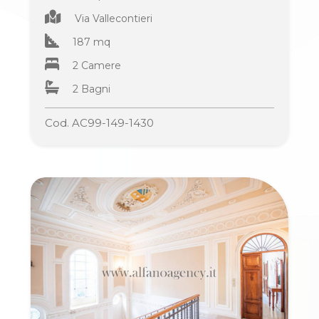
Via Vallecontieri
187 mq
2 Camere
2 Bagni
Cod. AC99-149-1430