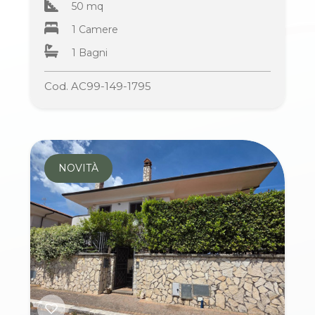
50 mq
1 Camere
1 Bagni
Cod. AC99-149-1795
NOVITÀ