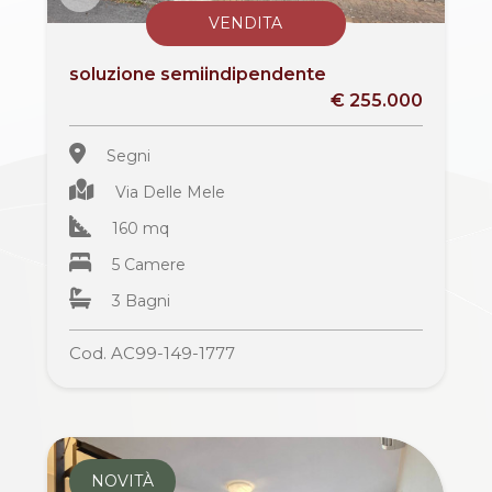
VENDITA
soluzione semiindipendente
€ 255.000
Segni
Via Delle Mele
160 mq
5 Camere
3 Bagni
Cod. AC99-149-1777
NOVITÀ