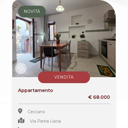
NOVITÀ
VENDITA
Appartamento
€ 68.000
Ceccano
Via Pietra Liscia