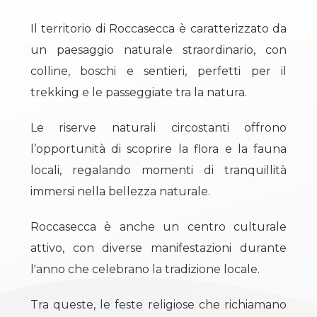
Il territorio di Roccasecca è caratterizzato da
2
un paesaggio naturale straordinario, con
colline, boschi e sentieri, perfetti per il
3
trekking e le passeggiate tra la natura.
4
Le riserve naturali circostanti offrono
l’opportunità di scoprire la flora e la fauna
5
locali, regalando momenti di tranquillità
immersi nella bellezza naturale.
5+
Roccasecca è anche un centro culturale
attivo, con diverse manifestazioni durante
Altre
opzioni
l'anno che celebrano la tradizione locale.
-
Tra queste, le feste religiose che richiamano
multiscelta