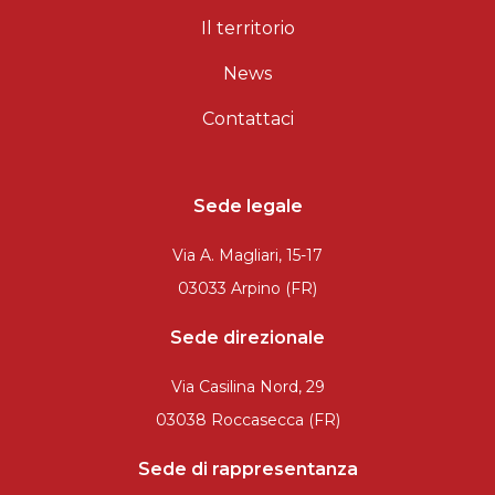
Il territorio
News
Contattaci
Sede legale
Via A. Magliari, 15-17
03033 Arpino (FR)
Sede direzionale
Via Casilina Nord, 29
03038 Roccasecca (FR)
Sede di rappresentanza