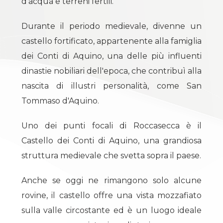
d'acqua e terreni fertili.
Commerciali
Durante il periodo medievale, divenne un
castello fortificato, appartenente alla famiglia
Industriali
dei Conti di Aquino, una delle più influenti
dinastie nobiliari dell'epoca, che contribuì alla
Terreni
nascita di illustri personalità, come San
Tommaso d'Aquino.
Prezzo
Uno dei punti focali di Roccasecca è il
Castello dei Conti di Aquino, una grandiosa
struttura medievale che svetta sopra il paese.
Anche se oggi ne rimangono solo alcune
rovine, il castello offre una vista mozzafiato
sulla valle circostante ed è un luogo ideale
Totale