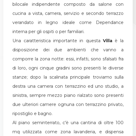
bilocale indipendente composto da salone con
cucina a vista, camera, servizio e secondo terrazzo
verandato in legno ideale come Dependance
interna per gli ospiti o per familiari.
Una caratteristica importante in questa
Villa
è la
disposizione dei due ambienti che vanno a
comporre la zona notte: essi, infatti, sono sfalsati fra
di loro, ogni cinque gradini sono presenti le diverse
stanze; dopo la scalinata principale troviamo sulla
destra una camera con terrazzino ed uno studio, a
sinistra, sempre mezzo piano rialzato sono presenti
due ulteriori camere ognuna con terrazzino privato,
ripostiglio e bagno.
Al piano seminterrato, c'è una cantina di oltre 100
mq utilizzata come zona lavanderia, e dispensa