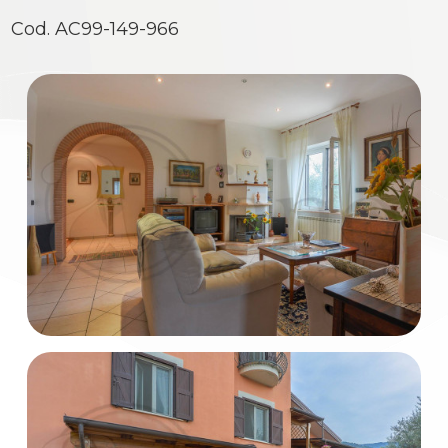
Cod. AC99-149-966
Commerciali
Industriali
Terreni
Prezzo
Totale