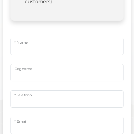
customers)
* Nome
Cognome
* Telefono
* Email