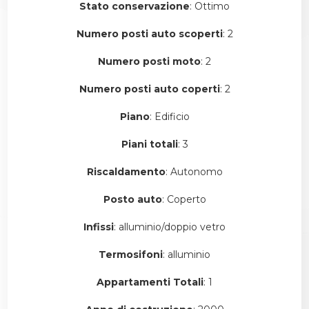
Stato conservazione
: Ottimo
Numero posti auto scoperti
: 2
Numero posti moto
: 2
Numero posti auto coperti
: 2
Piano
: Edificio
Piani totali
: 3
Riscaldamento
: Autonomo
Posto auto
: Coperto
Infissi
: alluminio/doppio vetro
Termosifoni
: alluminio
Appartamenti Totali
: 1