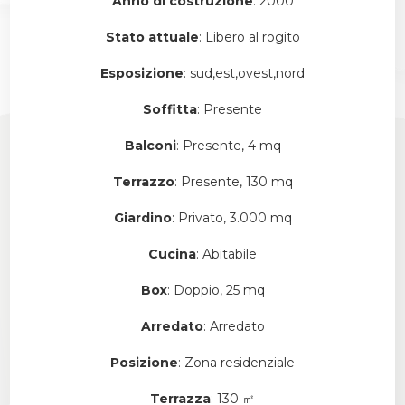
Anno di costruzione
: 2000
Stato attuale
: Libero al rogito
Esposizione
: sud,est,ovest,nord
Soffitta
: Presente
Balconi
: Presente, 4 mq
Terrazzo
: Presente, 130 mq
Giardino
: Privato, 3.000 mq
Cucina
: Abitabile
Box
: Doppio, 25 mq
Arredato
: Arredato
Posizione
: Zona residenziale
Terrazza
: 130 ㎡