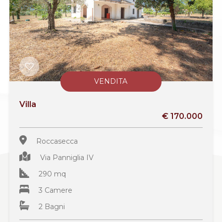
VENDITA
Villa
€ 170.000
Roccasecca
Via Panniglia IV
290 mq
3 Camere
2 Bagni