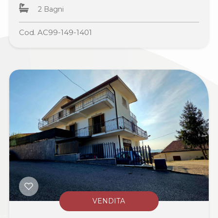
2 Bagni
Cod. AC99-149-1401
VENDITA