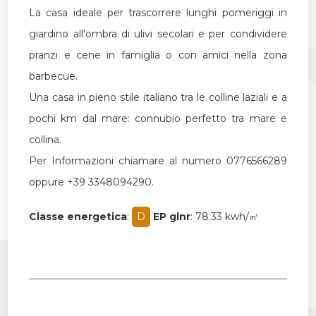
La casa ideale per trascorrere lunghi pomeriggi in
giardino all'ombra di ulivi secolari e per condividere
pranzi e cene in famiglia o con amici nella zona
barbecue.
Una casa in pieno stile italiano tra le colline laziali e a
pochi km dal mare: connubio perfetto tra mare e
collina.
Per Informazioni chiamare al numero 0776566289
oppure +39 3348094290.
Classe energetica
:
D
EP glnr
: 78.33 kwh/㎡