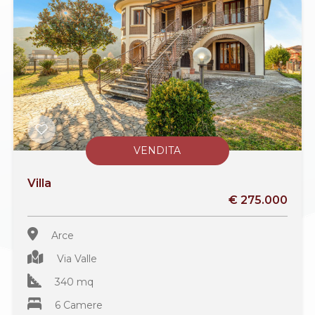
VENDITA
Villa
€ 275.000
Arce
Via Valle
340 mq
6 Camere