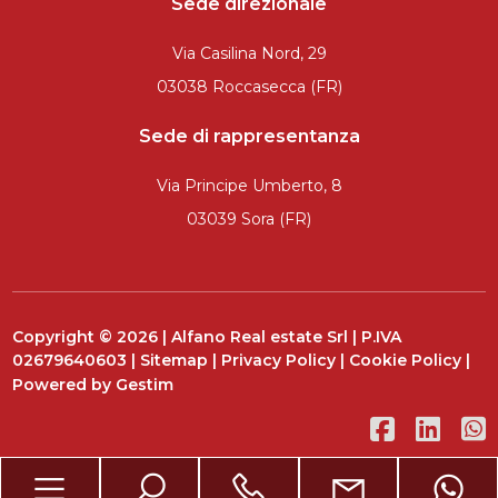
Sede direzionale
Via Casilina Nord, 29
03038 Roccasecca (FR)
Sede di rappresentanza
Via Principe Umberto, 8
03039 Sora (FR)
Copyright © 2026 | Alfano Real estate Srl | P.IVA
02679640603 |
Sitemap
|
Privacy Policy
|
Cookie Policy
|
Powered by
Gestim