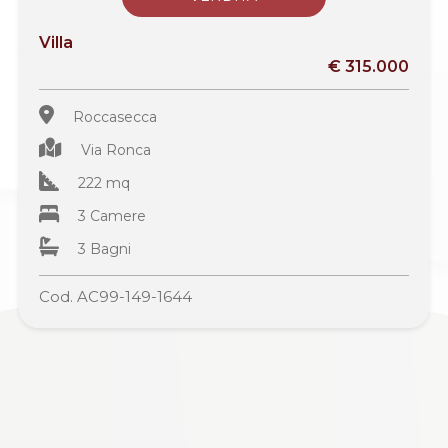
Villa
€ 315.000
Roccasecca
Via Ronca
222 mq
3 Camere
3 Bagni
Cod. AC99-149-1644