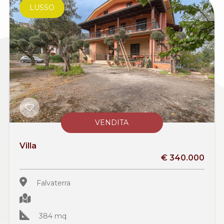
LUSSO
VENDITA
Villa
€ 340.000
Falvaterra
384 mq