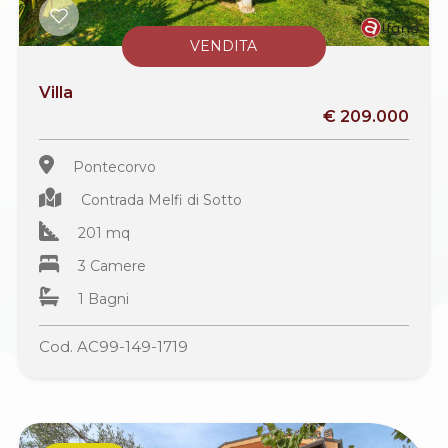
VENDITA
Villa
€ 209.000
Pontecorvo
Contrada Melfi di Sotto
201 mq
3 Camere
1 Bagni
Cod. AC99-149-1719