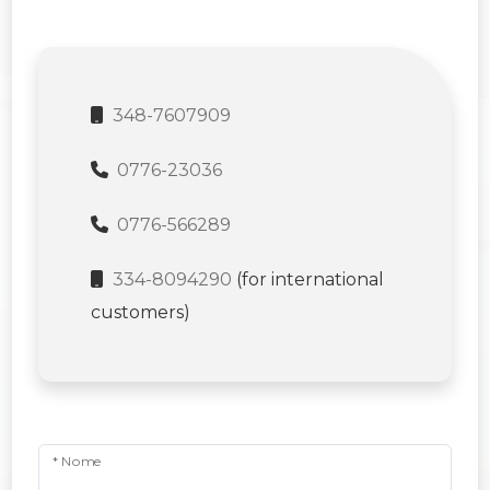
348-7607909
0776-23036
0776-566289
334-8094290
(for international
customers)
* Nome