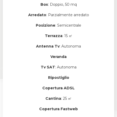
Box
: Doppio, 50 mq
Arredato
: Parzialmente arredato
Posizione
: Semicentrale
Terrazza
: 15 ㎡
Antenna Tv
: Autonoma
Veranda
Tv SAT
: Autonoma
Ripostiglio
Copertura ADSL
Cantina
: 25 ㎡
Copertura Fastweb