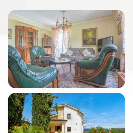
Commerciali
Industriali
Terreni
Prezzo
Totale