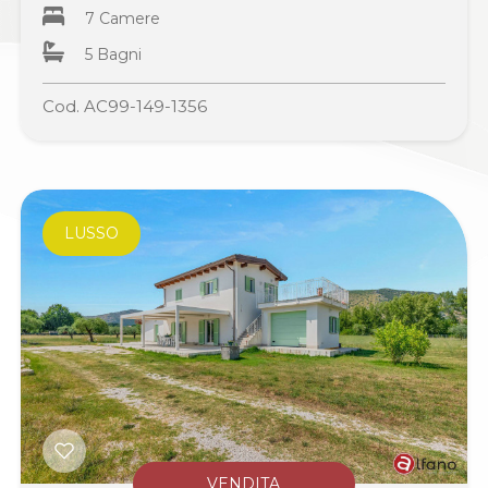
7 Camere
5 Bagni
Cod. AC99-149-1356
LUSSO
VENDITA