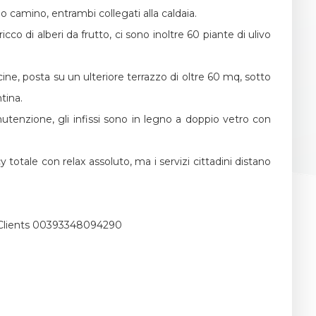
mo camino, entrambi collegati alla caldaia.
 ricco di alberi da frutto, ci sono inoltre 60 piante di ulivo
ine, posta su un ulteriore terrazzo di oltre 60 mq, sotto
tina.
utenzione, gli infissi sono in legno a doppio vetro con
totale con relax assoluto, ma i servizi cittadini distano
l Clients 00393348094290