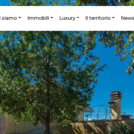
i siamo
Immobili
Luxury
Il territorio
New