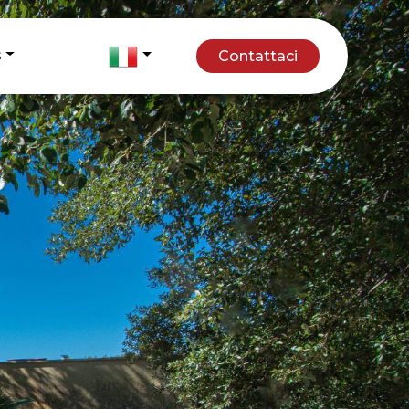
s
Contattaci