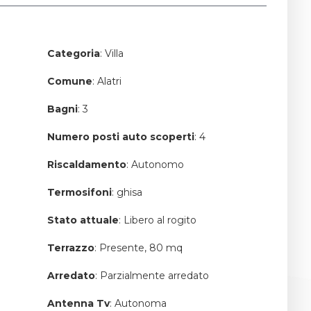
Categoria
: Villa
Comune
: Alatri
Bagni
: 3
Numero posti auto scoperti
: 4
Riscaldamento
: Autonomo
Termosifoni
: ghisa
Stato attuale
: Libero al rogito
Terrazzo
: Presente, 80 mq
Arredato
: Parzialmente arredato
Antenna Tv
: Autonoma