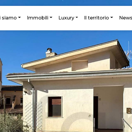
i siamo
Immobili
Luxury
Il territorio
New