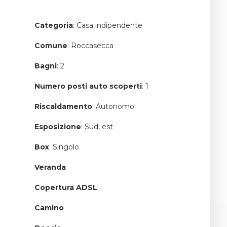
Categoria
: Casa indipendente
Comune
: Roccasecca
Bagni
: 2
Numero posti auto scoperti
: 1
Riscaldamento
: Autonomo
Esposizione
: Sud, est
Box
: Singolo
Veranda
Copertura ADSL
Camino