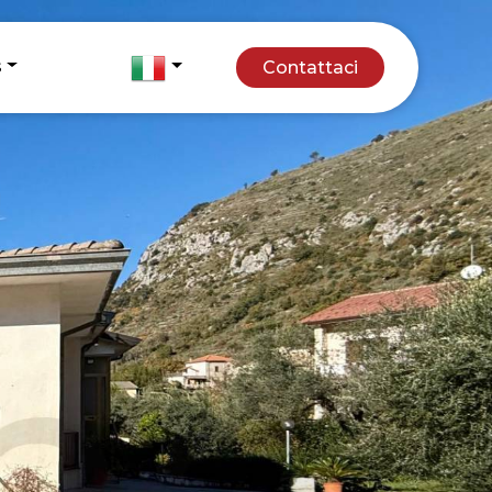
s
Contattaci