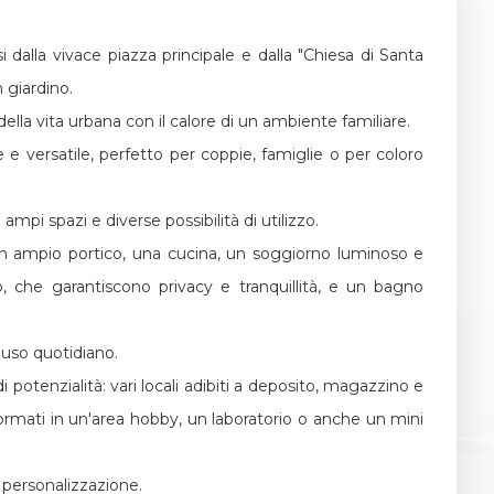
i dalla vivace piazza principale e dalla "Chiesa di Santa
 giardino.
lla vita urbana con il calore di un ambiente familiare.
 e versatile, perfetto per coppie, famiglie o per coloro
 ampi spazi e diverse possibilità di utilizzo.
a un ampio portico, una cucina, un soggiorno luminoso e
che garantiscono privacy e tranquillità, e un bagno
 uso quotidiano.
potenzialità: vari locali adibiti a deposito, magazzino e
formati in un'area hobby, un laboratorio o anche un mini
i personalizzazione.