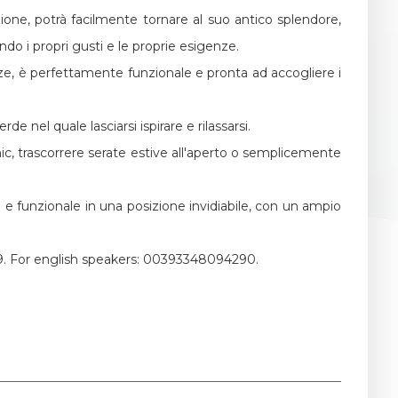
azione, potrà facilmente tornare al suo antico splendore,
do i propri gusti e le proprie esigenze.
e, è perfettamente funzionale e pronta ad accogliere i
e nel quale lasciarsi ispirare e rilassarsi.
nic, trascorrere serate estive all'aperto o semplicemente
e funzionale in una posizione invidiabile, con un ampio
. For english speakers: 00393348094290.