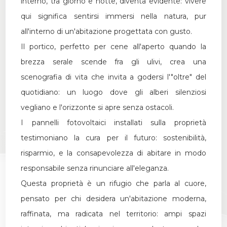
interno, tra giorno e notte, diventa evidente: vivere
qui significa sentirsi immersi nella natura, pur
all'interno di un'abitazione progettata con gusto.
Il portico, perfetto per cene all'aperto quando la
brezza serale scende fra gli ulivi, crea una
scenografia di vita che invita a godersi l'"oltre" del
quotidiano: un luogo dove gli alberi silenziosi
vegliano e l'orizzonte si apre senza ostacoli.
I pannelli fotovoltaici installati sulla proprietà
testimoniano la cura per il futuro: sostenibilità,
risparmio, e la consapevolezza di abitare in modo
responsabile senza rinunciare all'eleganza.
Questa proprietà è un rifugio che parla al cuore,
pensato per chi desidera un'abitazione moderna,
raffinata, ma radicata nel territorio: ampi spazi