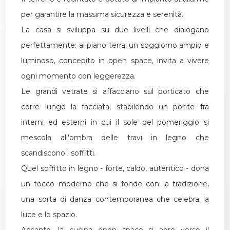
per garantire la massima sicurezza e serenità.
La casa si sviluppa su due livelli che dialogano
perfettamente: al piano terra, un soggiorno ampio e
luminoso, concepito in open space, invita a vivere
ogni momento con leggerezza.
Le grandi vetrate si affacciano sul porticato che
corre lungo la facciata, stabilendo un ponte fra
interni ed esterni in cui il sole del pomeriggio si
mescola all'ombra delle travi in legno che
scandiscono i soffitti.
Quel soffitto in legno - forte, caldo, autentico - dona
un tocco moderno che si fonde con la tradizione,
una sorta di danza contemporanea che celebra la
luce e lo spazio.
Accanto, la cucina open space si apre verso il