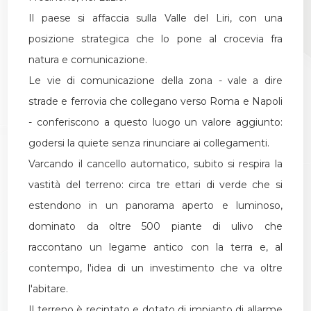
Il paese si affaccia sulla Valle del Liri, con una
posizione strategica che lo pone al crocevia fra
natura e comunicazione.
Le vie di comunicazione della zona - vale a dire
strade e ferrovia che collegano verso Roma e Napoli
- conferiscono a questo luogo un valore aggiunto:
godersi la quiete senza rinunciare ai collegamenti.
Varcando il cancello automatico, subito si respira la
vastità del terreno: circa tre ettari di verde che si
estendono in un panorama aperto e luminoso,
dominato da oltre 500 piante di ulivo che
raccontano un legame antico con la terra e, al
contempo, l'idea di un investimento che va oltre
l'abitare.
Il terreno è recintato e dotato di impianto di allarme