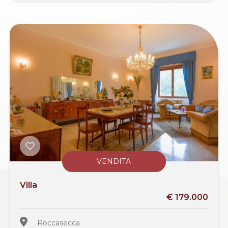
VENDITA
Villa
€ 179.000
Roccasecca