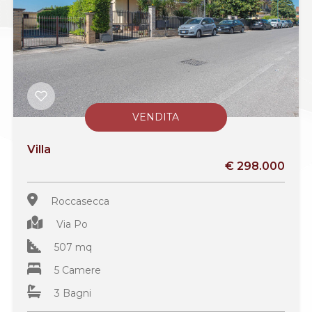
VENDITA
Villa
€ 298.000
Roccasecca
Via Po
507 mq
5 Camere
3 Bagni