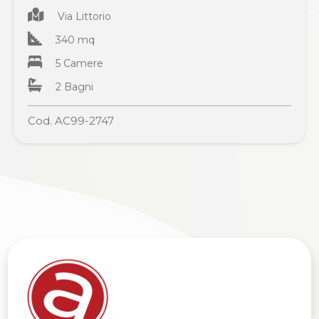
Via Littorio
340 mq
5 Camere
2 Bagni
Cod. AC99-2747