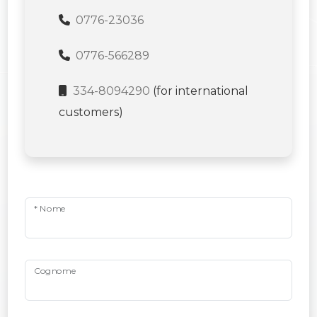
0776-23036
0776-566289
334-8094290
(for international
customers)
* Nome
Cognome