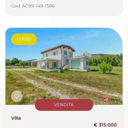
Cod. AC99-149-1586
LUSSO
VENDITA
Villa
€ 315.000