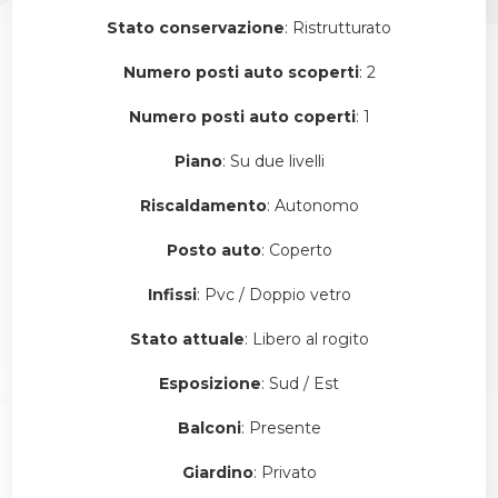
Stato conservazione
: Ristrutturato
Numero posti auto scoperti
: 2
Numero posti auto coperti
: 1
Piano
: Su due livelli
Riscaldamento
: Autonomo
Posto auto
: Coperto
Infissi
: Pvc / Doppio vetro
Stato attuale
: Libero al rogito
Esposizione
: Sud / Est
Balconi
: Presente
Giardino
: Privato