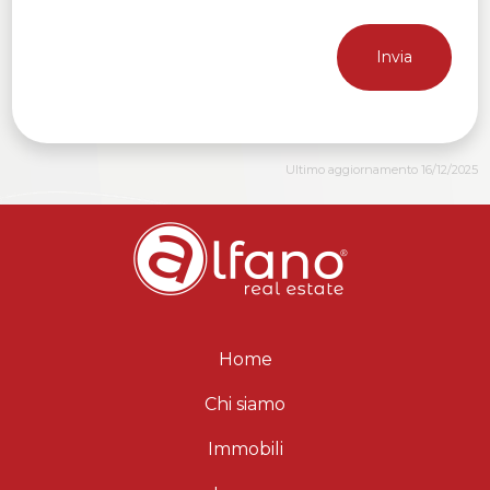
Invia
Ultimo aggiornamento 16/12/2025
Home
Chi siamo
Immobili