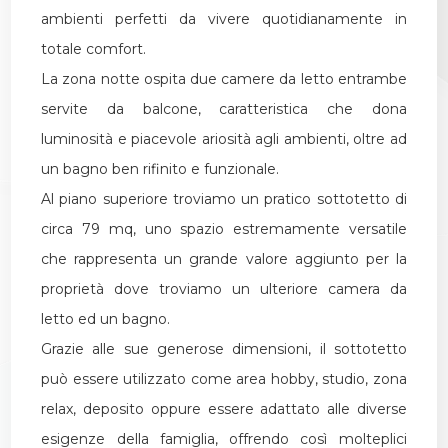
ambienti perfetti da vivere quotidianamente in
totale comfort.
La zona notte ospita due camere da letto entrambe
servite da balcone, caratteristica che dona
luminosità e piacevole ariosità agli ambienti, oltre ad
un bagno ben rifinito e funzionale.
Al piano superiore troviamo un pratico sottotetto di
circa 79 mq, uno spazio estremamente versatile
che rappresenta un grande valore aggiunto per la
proprietà dove troviamo un ulteriore camera da
letto ed un bagno.
Grazie alle sue generose dimensioni, il sottotetto
può essere utilizzato come area hobby, studio, zona
relax, deposito oppure essere adattato alle diverse
esigenze della famiglia, offrendo così molteplici