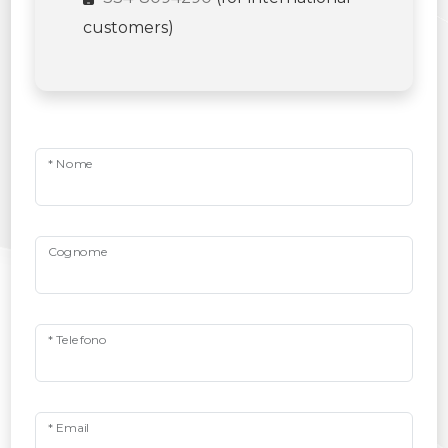
customers)
* Nome
Cognome
* Telefono
* Email