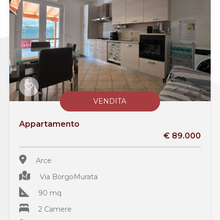
VENDITA
Appartamento
€ 89.000
Arce
Via BorgoMurata
90 mq
2 Camere