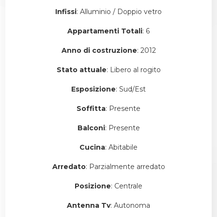
Infissi
: Alluminio / Doppio vetro
Appartamenti Totali
: 6
Anno di costruzione
: 2012
Stato attuale
: Libero al rogito
Esposizione
: Sud/Est
Soffitta
: Presente
Balconi
: Presente
Cucina
: Abitabile
Arredato
: Parzialmente arredato
Posizione
: Centrale
Antenna Tv
: Autonoma