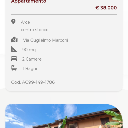
Appartamento
€ 38.000
Arce
centro storico
Via Guglielmo Marconi
90 mq
2 Camere
1 Bagni
Cod. AC99-149-1786