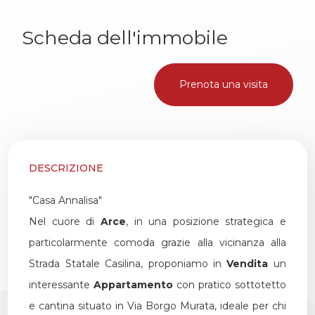
Scheda dell'immobile
2
3
Prenota una visita
4
5
DESCRIZIONE
5+
"Casa Annalisa"
Nel cuore di
Arce
, in una posizione strategica e
particolarmente comoda grazie alla vicinanza alla
Altre
Strada Statale Casilina, proponiamo in
Vendita
un
opzioni
interessante
Appartamento
con pratico sottotetto
-
e cantina situato in Via Borgo Murata, ideale per chi
multiscelta