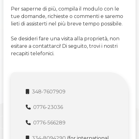
Per saperne di più, compila il modulo con le
tue domande, richieste o commenti e saremo
lieti di assisterti nel più breve tempo possibile.
Se desideri fare una visita alla proprietà, non
esitare a contattarci! Di seguito, trovi i nostri
recapiti telefonici.
348-7607909
0776-23036
0776-566289
334-8094290
(for international