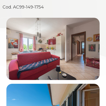
Cod. AC99-149-1754
Commerciali
Industriali
Terreni
Prezzo
Totale