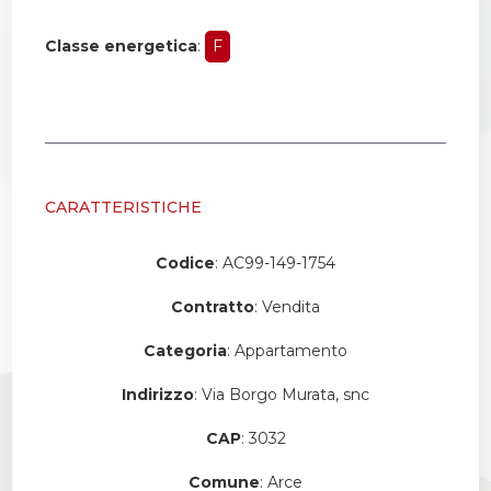
Classe energetica
:
F
CARATTERISTICHE
Codice
: AC99-149-1754
Contratto
: Vendita
Categoria
: Appartamento
Indirizzo
: Via Borgo Murata, snc
CAP
: 3032
Comune
: Arce