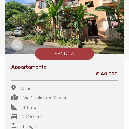
VENDITA
Appartamento
€ 40.000
Arce
Via Guglielmo Marconi
88 mq
2 Camere
1 Bagni